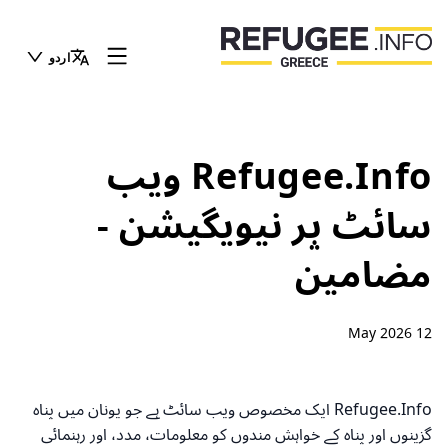
اردو
Refugee.Info ویب
سائٹ پر نیویگیشن -
مضامین
12 May 2026
Refugee.Info ایک مخصوص ویب سائٹ ہے جو یونان میں پناہ
گزینوں اور پناہ کے خواہش مندوں کو معلومات، مدد، اور رہنمائی