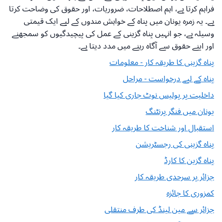
فراہم کرتا ہے، اہم اصطلاحات، ضروریات، اور حقوق کی وضاحت کرتا
ہے۔ یہ زمرہ یونان میں پناہ کے خواہش مندوں کے لیے ایک قیمتی
وسیلہ ہے، جو انہیں پناہ گزینی کے عمل کی پیچیدگیوں کو سمجھنے
اور اپنے حقوق سے آگاہ رہنے میں مدد دیتا ہے۔
پناہ گزینی کا طریقہ کار - معلومات
پناہ کے لیے درخواست - مراحل
داخلیت پر پولیس نوٹ جاری کیا گیا
یونان میں فنگر پرنٹنگ
استقبال اور شناخت کا طریقہ کار
پناہ گزینی کی رجسٹریشن
پناہ گزین کا کارڈ
جزائر پر سرحدی طریقہ کار
کمزوری کا جائزہ
جزائر سے مین لینڈ کی طرف منتقلی