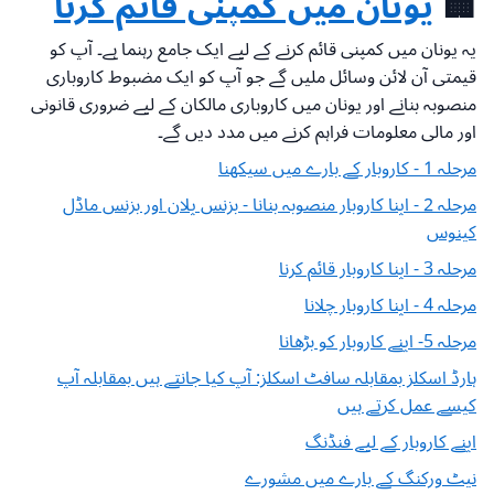
🏢
یونان میں کمپنی قائم کرنا
یہ یونان میں کمپنی قائم کرنے کے لیے ایک جامع رہنما ہے۔ آپ کو
قیمتی آن لائن وسائل ملیں گے جو آپ کو ایک مضبوط کاروباری
منصوبہ بنانے اور یونان میں کاروباری مالکان کے لیے ضروری قانونی
اور مالی معلومات فراہم کرنے میں مدد دیں گے۔
مرحلہ 1 - کاروبار کے بارے میں سیکھنا
مرحلہ 2 - اپنا کاروبار منصوبہ بنانا - بزنس پلان اور بزنس ماڈل
کینوس
مرحلہ 3 - اپنا کاروبار قائم کرنا
مرحلہ 4 - اپنا کاروبار چلانا
مرحلہ 5- اپنے کاروبار کو بڑھانا
ہارڈ اسکلز بمقابلہ سافٹ اسکلز: آپ کیا جانتے ہیں بمقابلہ آپ
کیسے عمل کرتے ہیں
اپنے کاروبار کے لیے فنڈنگ
نیٹ ورکنگ کے بارے میں مشورے