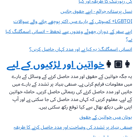
کی رپورٹنگ کا طریقہ اور کیا
نسل پرستانہ جرائم - اپنے حقوق جانیں
LGBTQI+ کمیونٹی کے بارے میں اکثر پوچھے جانے والے سوالات
اپنے سفر کے دوران جھوٹے وعدوں سے تحفظ – انسانی اسمگلنگ کیا
ہے؟
انسانی اسمگلنگ: یہ کیا ہے اور مدد کہاں حاصل کریں؟
👩🏽👩
خواتین اور لڑکیوں کے لیے
یہ جگہ خواتین کے حقوق اور مدد حاصل کرنے کے وسائل کے بارے
میں معلومات فراہم کرتی ہے۔ صنفی بنیاد پر تشدد کے بارے میں
جانیں اور مدد حاصل کرنے کی رہنمائی حاصل کریں۔ حاملہ خواتین
کے لیے، معلوم کریں کہ کہاں مدد حاصل کی جا سکتی ہے اور آپ
اپنی طبی دیکھ بھال سے کیا توقع رکھ سکتی ہیں۔
یونان میں خواتین کے حقوق
صنفی بنیاد پر تشدد کی وضاحت اور مدد حاصل کرنے کا طریقہ