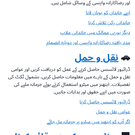
اور رضاکارانہ واپسی کے وسائل شامل ہیں۔
اپنے خاندان کو یونان لانا
خاندانی رکن تلاش کرنا
دیگر یورپی ممالک میں خاندانی ملاپ
مدد یافتہ رضاکارانہ واپسی اور دوبارہ انضمام
🚗
نقل و حمل
ڈرائیور لائسنس حاصل کرنے کے عمل کو دریافت کریں اور عوامی
نقل و حمل کے بارے میں معلومات حاصل کریں، بشمول ٹکٹ کی
تفصیلات۔ ایتھنز میں میٹرو استعمال کرتے ہوئے جرمانہ ملنے کی
صورت میں اپنے حقوق اور ہدایات جانیں۔
ڈرائیور لائسنس حاصل کرنا
عوامی نقل و حمل
اگر آپ کو ایتھنز میں میٹرو پر جرمانہ مل جائے