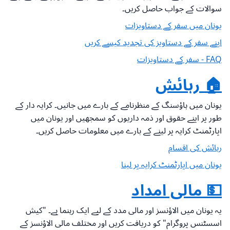
سوالات کے جواب حاصل کریں۔
یونان میں سفر کے دستاویزات
اپنے سفر کے دستاویز کی تجدید کیسے کریں
FAQ - سفر کے دستاویزات
🏠 رہائش
یونان میں ہاؤسنگ کے منظرنامے کے بارے میں جانیں۔ کرایہ دار کے
طور پر اپنے حقوق اور ذمہ داریوں کو سمجھیں اور یونان میں
اپارٹمنٹ کرایہ پر لینے کے بارے میں معلومات حاصل کریں۔
رہائش کی اقسام
یونان میں اپارٹمنٹ کرایہ پر لینا
💵 مالی امداد
یہ یونان میں الاؤنسز اور مالی مدد کے لیے ایک رہنما ہے۔ "کیش
اسسٹنس پروگرام" کو دریافت کریں اور مختلف مالی الاؤنسز کے