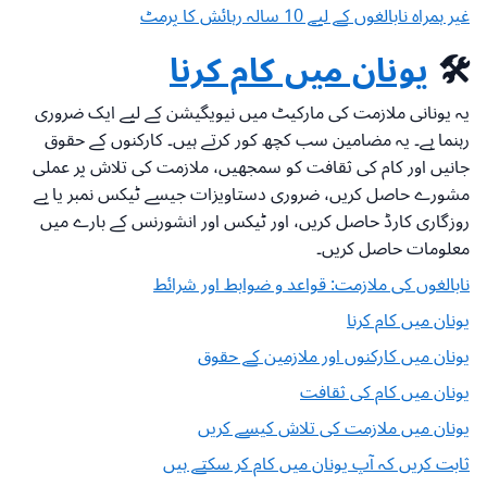
غیر ہمراہ نابالغوں کے لیے 10 سالہ رہائش کا پرمٹ
🛠️
یونان میں کام کرنا
یہ یونانی ملازمت کی مارکیٹ میں نیویگیشن کے لیے ایک ضروری
رہنما ہے۔ یہ مضامین سب کچھ کور کرتے ہیں۔ کارکنوں کے حقوق
جانیں اور کام کی ثقافت کو سمجھیں، ملازمت کی تلاش پر عملی
مشورے حاصل کریں، ضروری دستاویزات جیسے ٹیکس نمبر یا بے
روزگاری کارڈ حاصل کریں، اور ٹیکس اور انشورنس کے بارے میں
معلومات حاصل کریں۔
نابالغوں کی ملازمت: قواعد و ضوابط اور شرائط
یونان میں کام کرنا
یونان میں کارکنوں اور ملازمین کے حقوق
یونان میں کام کی ثقافت
یونان میں ملازمت کی تلاش کیسے کریں
ثابت کریں کہ آپ یونان میں کام کر سکتے ہیں