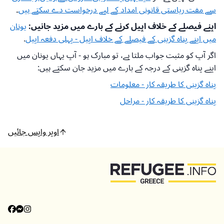
سے مفت ریاستی قانونی امداد کے لیے درخواست دے سکتے ہیں
۔
اپنے فیصلے کے خلاف اپیل کرنے کے بارے میں مزید جانیں:
یونان
میں اپنے پناہ گزینی کے فیصلے کے خلاف اپیل - پہلی دفعہ اپیل
.
اگر آپ کو مثبت جواب ملتا ہے، تو مبارک ہو - آپ یہاں یونان میں
اپنے پناہ گزینی کے درجہ کے بارے میں مزید جان سکتے ہیں:
پناہ گزینی کا طریقہ کار - معلومات
پناہ گزینی کا طریقہ کار - مراحل
اوپر واپس جائیں