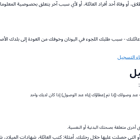
اق، أو وفاة أحد أفراد العائلة، أو لأي سبب آخر يتعلق بخصوصية المعلوم
ئلتك - سبب طلبك اللجوء في اليونان وخوفك من العودة إلى بلدك الأص
اء التسجيل
يل
ند وصولك (إذا تم إعطاؤك إياه عند الوصول) إذا كان لديك واحد
ق أخرى متعلقة بصحتك البدنية أو النفسية.
و التي حصلت عليها خلال رحلتك. أمثلة: كتب العائلة، شهادات الميلاد، ش