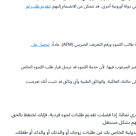
 دولة أوروبية أخرى، قد تتمكن من الانضمام إليهم
بتقديم طلب لم
لجوء ورقم التعريف الضريبي (AFM). عادةً،
تحصل على
 غير المرغوب فيها، لأن خدمة اللجوء قد ترسل قرار طلب اللجوء الخاص
التك العائلية، والوثائق الطبية وأي وثائق قد تثبت أنك تعرضت
اري تمامًا. إذا فضلت تقديم طلبات لجوء فردية، فإنك تحتفظ بالحق
لدولية الخاص بك عن طلبات زوجك أو والدتك أو والدك أو طفلك.