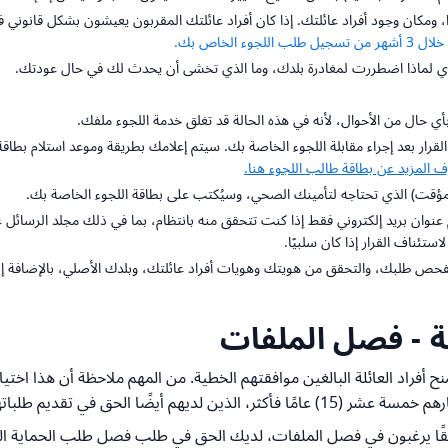
مكان وجود أفراد عائلتك. إذا كان أفراد عائلتك المقربون يعيشون بشكل قانوني في
الخاص بك.
ي لماذا اضطررت لمغادرة بلدك، وما الذي تخشى أن يحدث لك في حال عودتك.
ي حال من الأحوال، لأنه في هذه الحالة قد تغلق خدمة اللجوء ملفك.
ار بعد إجراء مقابلة اللجوء الخاصة بك. سيتم إعلامك بطريقة وموعد استلام بطاقة طالب ال
دم عنوان بريد إلكتروني فقط إذا كنت تتحقق منه بانتظام، بما في ذلك مجلد الرسائل
ستئناف القرار إذا كان سلبيًا.
 طلبك، والتحقق من هويتك وهويات أفراد عائلتك، وبلدك الأصلي، بالإضافة إلى ح
لة - فصل الملفات
 أفراد العائلة البالغين موافقتهم الخطية. من المهم ملاحظة أن هذا اختي
ق في تقديم طلباتهم بشكل مستقل.
 لاحقًا يرغبون في فصل الملفات، لديك الحق في طلب فصل طلب الحماية ا