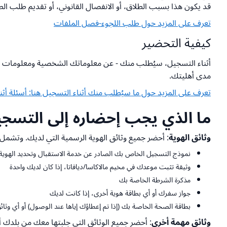
قد يكون هذا بسبب الطلاق، أو الانفصال القانوني، أو تقديم طلب الطل
تعرف على المزيد حول طلب اللجوء-فصل الملفات
كيفية التحضير
أثناء التسجيل، سيُطلب منك - عن معلوماتك الشخصية ومعلومات عا
مدى أهليتك.
تعرف على المزيد حول ما سيُطلب منك أثناء التسجيل هنا: أسئلة أثن
ما الذي يجب إحضاره إلى التسج
وثائق الهوية
: أحضر جميع وثائق الهوية الرسمية التي لديك. وتشمل:
نموذج التسجيل الخاص بك الصادر عن خدمة الاستقبال وتحديد الهوية ع
وثيقة تثبت موعدك في مخيم مالاكاسا/ديافاتا، إذا كان لديك واحدة
مذكرة الشرطة الخاصة بك
جواز سفرك أو أي بطاقة هوية أخرى، إذا كانت لديك
بطاقة الصحة الخاصة بك (إذا تم إعطاؤك إياها عند الوصول) أو أي وثائ
وثائق مهمة أخرى
: أحضر جميع الوثائق التي جلبتها معك من بلدك أ