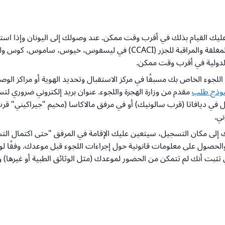
عليك القيام بذلك في أقرب وقت ممكن. عند وصولك إلى اليونان وإذا استق
الدولية في أقرب وقت ممكن.
لجوء الخاص بك مسبقًا في مركز الاستقبال وتحديد الهوية أو مراكز الو
وذج طلب
مقدم من وزارة الهجرة واللجوء. عنوان بريد إلكتروني ضروري 
 في ديافاتا (قرب سالونيك) أو في مرفق مالاكاسا (مخيم "جيراكيني" قرب 
والحصول على معلومات قانونية حول إجراءات اللجوء قبل موعدك. وفقًا لوز
تي تثبت أنك لم تتمكن من الحضور لموعدك (مثل الوثائق الطبية أو غيرها