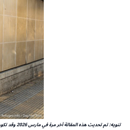
تنويه: تم تحديث هذه المقالة آخر مرة في مارس 2026 وقد تكون قد تُرجمت باستخدام أدوات الذكاء الاصطناعي. يرجى التحقق من المعلومات مع المصادر الرسمية قبل الاعتماد عليها.