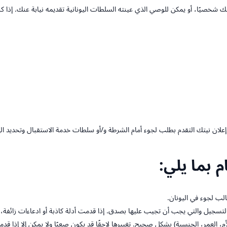
ال إعلان نيتك التقدم بطلب لجوء أمام الشرطة و/أو سلطات خدمة الاستقبال وتحديد
 بما يلي:
ب لجوء في اليونان.
ء التسجيل والتي يجب أن تجيب عليها بصدق. إذا قدمت أدلة كاذبة أو ادعاءات زائفة
، العمر، الجنسية) بشكل صحيح. تغييرها لاحقًا قد يكون صعبًا ولا يمكن إلا إذا قد