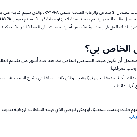
AMKA: بمجرد تسجيل طلب اللجوء الخاص بك، سيتم منحك رقم مؤ
نحك صفة لاجئ أو حماية فرعية، سيتم تحويل PAAYPA إلى AMKA. ولكن، هذا لا يحدث تلقائيًا. يرجى التحقق
اجئ، لديك الحق في إصدار وثيقة سفر. أما إذا حصلت على الحماية الفرعية، يمكنك 
 الخاص بي؟
مل أن يكون موعد التسجيل الخاص بك بعد عدة أشهر من تقديم الطلب عبر ا
يجب معرفتها:
ذلك، أخطر خدمة اللجوء فورًا وقدم الوثائق ذات الصلة التي تشرح السبب. قد تضط
نان
.