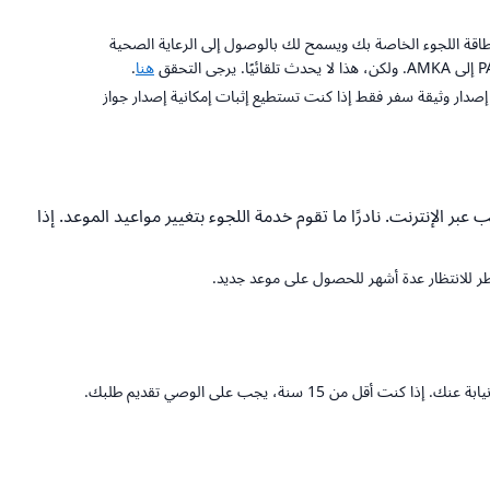
قت للضمان الاجتماعي والرعاية الصحية يسمى PAYPPA، والذي سيتم كتابته على بطاقة اللجوء الخاصة بك ويسمح لك بالوصول إلى الرعاية الصحية
هنا
.
إصدار وثيقة سفر فقط إذا كنت تستطيع إثبات إمكانية إصدار جواز
لإنترنت. نادرًا ما تقوم خدمة اللجوء بتغيير مواعيد الموعد. إذا
ر للانتظار عدة أشهر للحصول على موعد جديد.