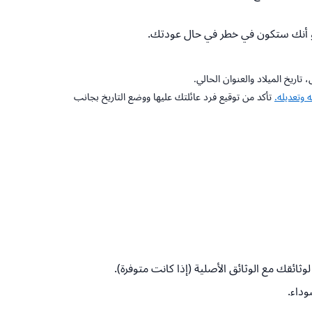
و أنك ستكون في خطر في حال عودتك.
اريخ الميلاد والعنوان الحالي.
 وتعديله.
تأكد من توقيع فرد عائلتك عليها ووضع التاريخ بجانب
ئقك مع الوثائق الأصلية (إذا كانت متوفرة).
وداء.