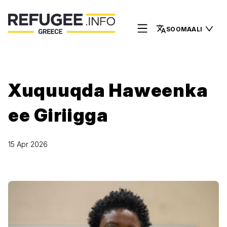
SOOMAALI
Xuquuqda Haweenka
ee Giriigga
15 Apr 2026