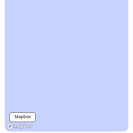
Mapbox