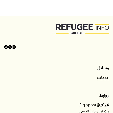
وسائل
خدمات
روابط
Signpost@2024
رازداری کی پالیسی