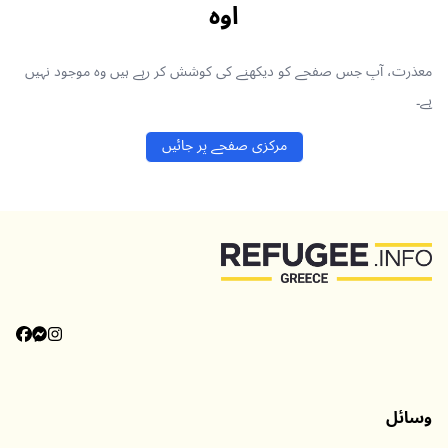
اوہ
معذرت، آپ جس صفحے کو دیکھنے کی کوشش کر رہے ہیں وہ موجود نہیں
ہے۔
مرکزی صفحے پر جائیں
وسائل