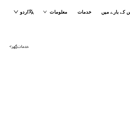
 کے بارے میں
خدمات
معلومات
اردو
خدمات
گھر
>