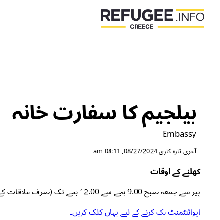
بیلجیم کا سفارت خانہ
Embassy
آخری تازہ کاری
08/27/2024, 08:11 am
کھلنے کے اوقات
پیر سے جمعہ صبح 9.00 بجے سے 12.00 بجے تک (صرف ملاقات کے ذریعے)
اپوائنٹمنٹ بک کرنے کے لیے یہاں کلک کریں۔