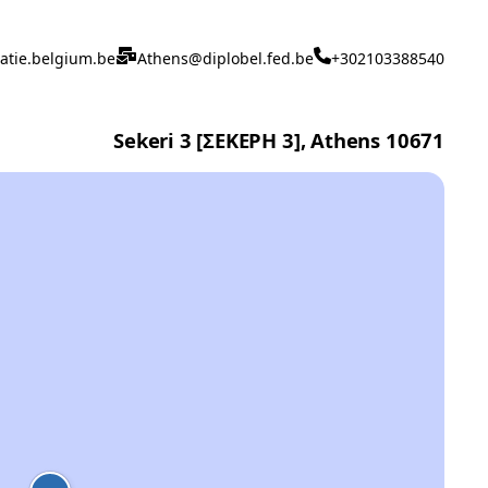
matie.belgium.be
Athens@diplobel.fed.be
+302103388540
Sekeri 3 [ΣΕΚΕΡΗ 3], Athens 10671