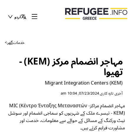
اردو
خدمات
گھر
>
مہاجر انضمام مرکز (KEM) -
تھیوا
Migrant Integration Centers (KEM)
آخری تازہ کاری
07/23/2024, 10:04 am
مہاجر انضمام مراکز- MIC (Κέντρο Ένταξης Μεταναστών
- ΚΕΜ) تیسرے ملک کے شہریوں کو سماجی انضمام اور سوشل
نیٹ ورکنگ کے مسائل کے حوالے سے معلومات، خدمت اور
مشاورت فراہم کرتے ہیں۔