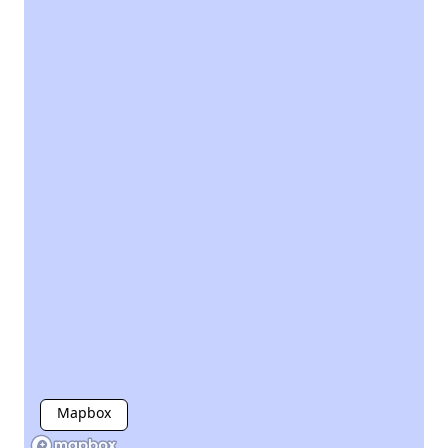
Mapbox