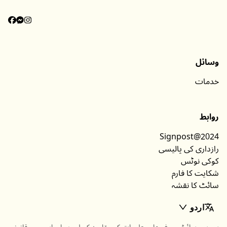
زمرہ جات
معلومات
وسائل
خدمات
روابط
Signpost@2024
رازداری کی پالیسی
کوکی نوٹس