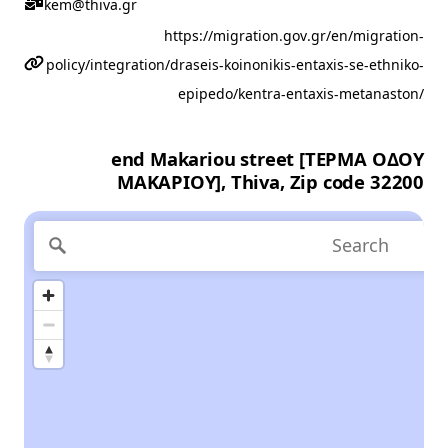
kem@thiva.gr
https://migration.gov.gr/en/migration-
policy/integration/draseis-koinonikis-entaxis-se-ethniko-
epipedo/kentra-entaxis-metanaston/
end Makariou street [ΤΕΡΜΑ ΟΔΟΥ
ΜΑΚΑΡΙΟΥ], Thiva, Zip code 32200