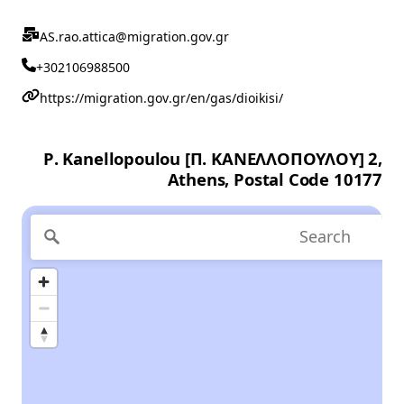
AS.rao.attica@migration.gov.gr
+302106988500
https://migration.gov.gr/en/gas/dioikisi/
P. Kanellopoulou [Π. ΚΑΝΕΛΛΟΠΟΥΛΟΥ] 2,
Athens, Postal Code 10177