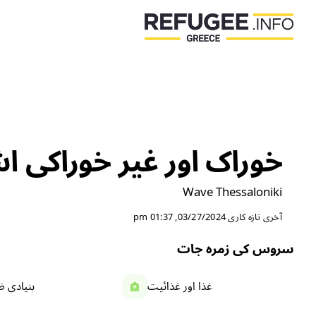
خوراک اور غیر خوراکی ا
Wave Thessaloniki
آخری تازہ کاری
03/27/2024, 01:37 pm
سروس کی زمرہ جات
غذا اور غذائیت
بنیادی 