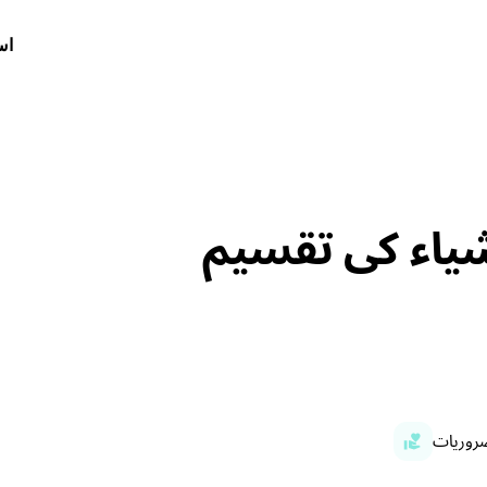
اس
شیاء کی تقسیم
ضروریات