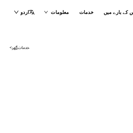
 کے بارے میں
خدمات
معلومات
اردو
خدمات
گھر
>