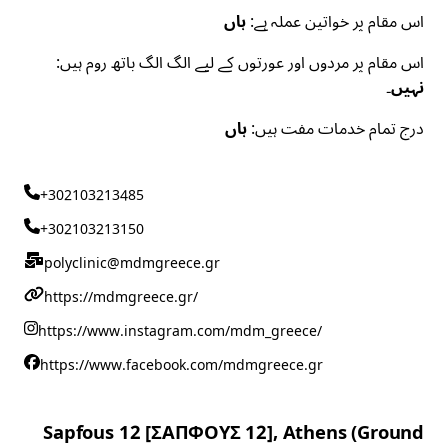
اس مقام پر خواتین عملہ ہے:
ہاں
اس مقام پر مردوں اور عورتوں کے لیے الگ الگ باتھ روم ہیں:
نہیں۔
درج تمام خدمات مفت ہیں:
ہاں
+302103213485
+302103213150
polyclinic@mdmgreece.gr
https://mdmgreece.gr/
https://www.instagram.com/mdm_greece/
https://www.facebook.com/mdmgreece.gr
Sapfous 12 [ΣΑΠΦΟΥΣ 12], Athens (Ground