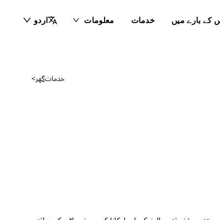
 کے بارے میں
خدمات
معلومات
اردو
خدمات
گھر
>