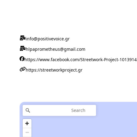
info@positivevoice.gr
hlpaprometheus@gmail.com
https://www.facebook.com/Streetwork-Project-101391
https://streetworkproject.gr