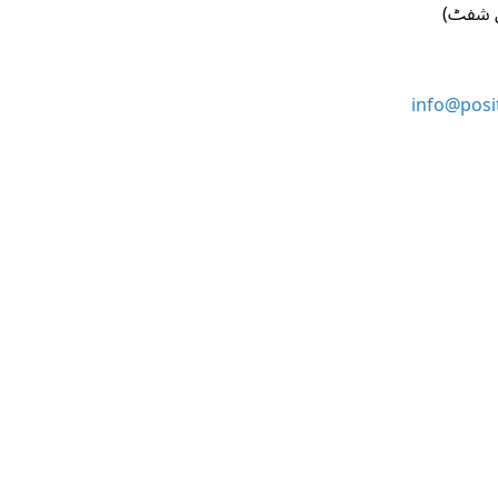
ی شفٹ)
info@posit