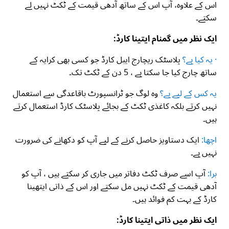
اس کے علاوہ، آپ اس کے ساتھ آدھی قیمت کے ٹکٹ نہیں لے
سکتے۔
ایک نظر میں گمنام ایتینا کارڈ:
· یہ کیا ہے؟
پلاسٹک ریچارج ایبل کارڈ جو کسی بھی کرایہ کے
ساتھ چارج کیا جا سکتا ہے ، 5 دن کے ٹکٹ تک۔
یہ کس کے لیے ہے؟
وہ لوگ جو ٹرانسپورٹ باقاعدگی سے استعمال
نہیں کرتے بلکہ کاغذی ٹکٹ کے بجائے پلاسٹک کارڈ استعمال کرتے
ہیں۔
اچھا:
ایک دستاویز حاصل کرنے کے لیے آپ کو دکھانے کی ضرورت
نہیں ہے۔
برا:
آپ اسے صرف ٹکٹ دفاتر میں جاری کر سکتے ہیں ، آپ کو
آدھی قیمت کے ٹکٹ نہیں مل سکتے اور اس کے ذاتی ایتھینا
کارڈ کے بہت کم فوائد ہیں۔
ایک نظر میں ذاتی ایتینا کارڈ: