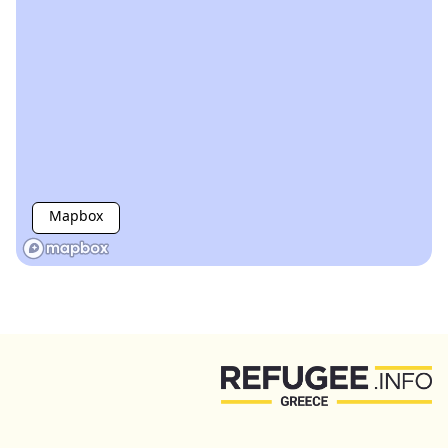
Mapbox