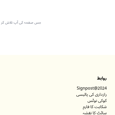
جس صفحہ کی آپ تلاش کر رہے ت
روابط
Signpost@2024
رازداری کی پالیسی
کوکی نوٹس
شکایت کا فارم
سائٹ کا نقشہ