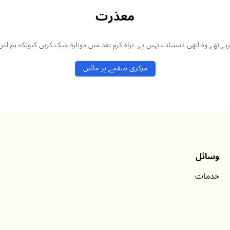
معذرت
ھے وہ ابھی دستیاب نہیں ہے۔ براہ کرم بعد میں دوبارہ چیک کریں کیونکہ ہم اس
مرکزی صفحے پر جائیں
وسائل
خدمات