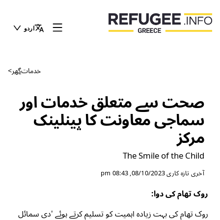
اردو
خدمات
گھر
>
صحت سے متعلق خدمات اور
سماجی معاونت کا پینلینک
مرکز
The Smile of the Child
آخری تازہ کاری
08/10/2023, 08:43 pm
روک تھام کی دوا:
روک تھام کی بہت زیادہ اہمیت کو تسلیم کرتے ہوئے 'دی سمائل