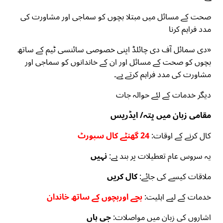
صحت کے مسائل میں مبتلا بچوں کو سماجی اور مشاورت کی
مدد فراہم کرنا
«دی سمائل آف دی چائلڈ اپنی خصوصی سائنسی ٹیم کے ساتھ
بچوں کو صحت کے مسائل اور ان کے خاندانوں کو سماجی اور
مشاورت کی مدد فراہم کرتے ہے۔
دیگر خدمات کے لئے حوالہ جات
مقامی زبان میں پتہ/ ایڈریس
کال کرنے کے اوقات:
24 گھنٹے کال سپورٹ
یہ سروس عام تعطیلات پر بند ہے:
نہیں
ملاقات کیسے کی جائے:
کال کریں
خدمات کے لیے اہلیت:
بچے اوربچوں کے ساتھ خاندان
اشاروں کی زبان میں مواصلات:
جی ہاں