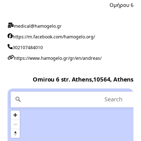
Ομήρου 6
medical@hamogelo.gr
https://m.facebook.com/hamogelo.org/
302107484010
https://www.hamogelo.gr/gr/en/andreas/
Omirou 6 str. Athens,10564, Athens