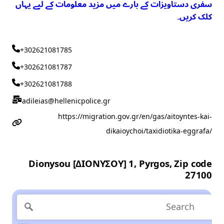
سفری دستاویزات کے بارے میں مزید معلومات کے لیے یہاں
کلک کریں۔
+302621081785
+302621081787
+302621081788
adileias@hellenicpolice.gr
https://migration.gov.gr/en/gas/aitoyntes-kai-
dikaioychoi/taxidiotika-eggrafa/
Dionysou [ΔΙΟΝΥΣΟΥ] 1, Pyrgos, Zip code
27100