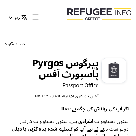
اردو
خدمات
گھر
>
پیرگوس Pyrgos
پاسپورٹ آفس
Passport Office
آخری تازہ کاری
07/09/2024, 11:53 am
اگر آپ کی رہائش کی جگہ ہے: Ilia۔
سفری دستاویزات
انفرادی
ہیں۔ سفری دستاویزات کے لیے
درخواست دینے کے لیے آپ کو
تسلیم شدہ پناہ گزین یا ذیلی