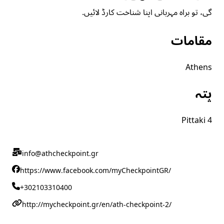
گی، تو براہ مہربانی اپنا شناخت کارڈ لائیں.
مقامات
Athens
پتہ
Pittaki 4
info@athcheckpoint.gr
https://www.facebook.com/myCheckpointGR/
+302103310400
http://mycheckpoint.gr/en/ath-checkpoint-2/