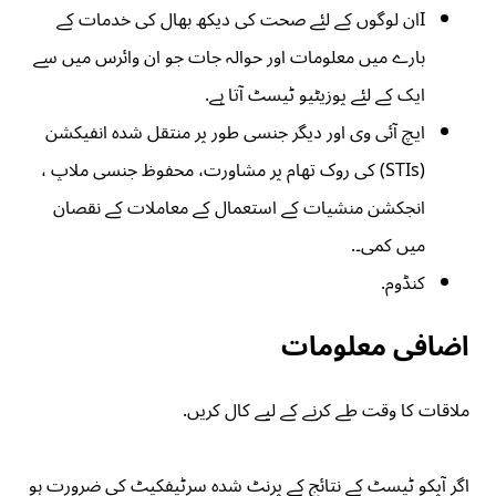
Iان لوگوں کے لئے صحت کی دیکھ بھال کی خدمات کے
بارے میں معلومات اور حوالہ جات جو ان وائرس میں سے
ایک کے لئے پوزیٹیو ٹیسٹ آتا ہے.
ایچ آئی وی اور دیگر جنسی طور پر منتقل شدہ انفیکشن
(STIs) کی روک تھام پر مشاورت، محفوظ جنسی ملاپ ،
انجکشن منشیات کے استعمال کے معاملات کے نقصان
میں کمی۔.
کنڈوم.
اضافی معلومات
ملاقات کا وقت طے کرنے کے لیے کال کریں.
اگر آپکو ٹیسٹ کے نتائج کے پرنٹ شدہ سرٹیفکیٹ کی ضرورت ہو