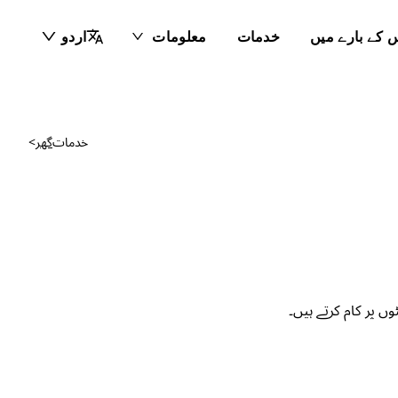
 کے بارے میں
خدمات
معلومات
اردو
خدمات
گھر
>