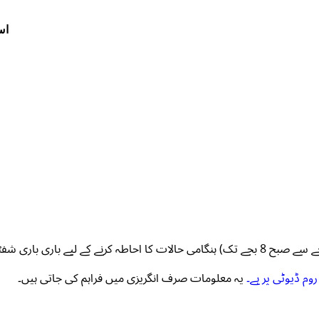
اس
وم ڈیوٹی پر ہے۔
یہ معلومات صرف انگریزی میں فراہم کی جاتی ہیں۔