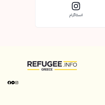
انسٹاگرام