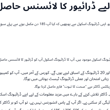
 لیے ڈرائیور کا لائسنس حاصل 
نگ اسکول موجود ہیں۔ آپ کا ڈرائیونگ اسکول آپ کو ڈرائیور کا لائسنس حاصل کر
اپنے ڈرائیونگ اسکول میں، آپ کو کم از کم 20 کلاس روم کے اسباق اور 20 ڈرائیونگ کے اسباق لینے ہو
 زبانی امتحان اور عملی ڈرائیونگ ٹیسٹ یونانی میں ہوگا۔
پریکٹس ڈاکٹر سے "صحت کا ثبوت" فارم حاصل کرنا ہوگا۔
 ڈاکٹر تلاش کرنے کے بارے میں مزید معلومات کے لیے اپنے ڈرائیونگ اس
سکتی ہے۔ اگر آپ کے پاس انشورنس نہیں ہے، تو آپ کو ہر ڈاکٹر کی ملاقات کے لیے €