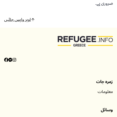
ضروری ہے۔
اوپر واپس جائیں
زمرہ جات
معلومات
وسائل