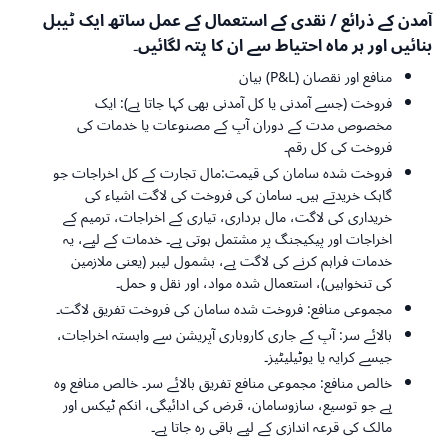
آمدن کے ذرائع / نقدی کے استعمال کے عمل ساتھ ایک ٹیبل
بنائیں اور ہر ماہ احتیاط سے ان کا پتہ لگائیں۔
منافع اور نقصان (P&L) بیان
فروخت (جسے آمدنی یا کل آمدنی بھی کہا جاتا ہے): ایک
مخصوص مدت کے دوران آپ کے مصنوعات یا خدمات کی
فروخت کی کل رقم۔
فروخت شدہ سامان کی قیمت:مال تجارت کے کل اخراجات جو
گاہک خریدتے ہیں۔ سامان کی فروخت کی لاگت اشیاء کی
خریداری کی لاگت، مال برداری، تیاری کے اخراجات، ترمیم کے
اخراجات اور پیکیجنگ پر مشتمل ہوتی ہے۔ خدمات کے لیے، یہ
خدمات فراہم کرنے کی لاگت ہے، بشمول لیبر (یعنی ملازمین
کی تنخواہیں)، استعمال شدہ مواد، اور نقل و حمل۔
مجموعی منافع: فروخت شدہ سامان کی فروخت تفریق لاگت۔
بالائے سر: آپ کے جاری کاروباری آپریشن سے وابستہ اخراجات،
جیسے کرایہ یا یوٹیلیٹیز۔
خالص منافع: مجموعی منافع تفریق بالائے سر۔ خالص منافع وہ
ہے جو توسیع، سازوسامان، قرض کی ادائیگی، انکم ٹیکس اور
مالک کی قرعہ اندازی کے لیے باقی رہ جاتا ہے۔