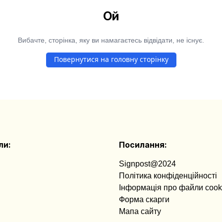
Ой
Вибачте, сторінка, яку ви намагаєтесь відвідати, не існує.
Повернутися на головну сторінку
ли:
Посилання:
Signpost@2024
Політика конфіденційності
Інформація про файли cook
Форма скарги
Мапа сайту