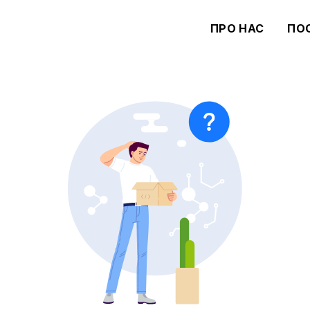
ПРО НАС
ПО