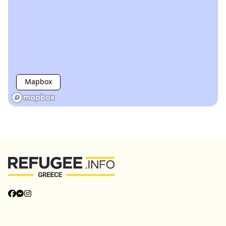
Mapbox