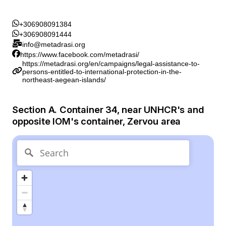
+306908091384
+306908091444
info@metadrasi.org
https://www.facebook.com/metadrasi/
https://metadrasi.org/en/campaigns/legal-assistance-to-
persons-entitled-to-international-protection-in-the-
northeast-aegean-islands/
Section A. Container 34, near UNHCR's and
opposite IOM's container, Zervou area