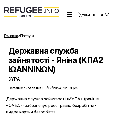
УКРАЇНСЬКА
Головна
>
Послуги
Державна служба
зайнятості - Яніна (ΚΠΑ2
ΙΩΑΝΝΙΝΩΝ)
DYPA
Останнє оновлення
06/12/2024, 12:03 pm
Державна служба зайнятості «ΔΥΠΑ» (раніше
«ΟΑΕΔ») забезпечує реєстрацію безробітних і
видає картки безробіття.