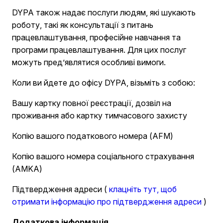
DYPA також надає послуги людям, які шукають
роботу, такі як консультації з питань
працевлаштування, професійне навчання та
програми працевлаштування. Для цих послуг
можуть пред’являтися особливі вимоги.
Коли ви йдете до офісу DYPA, візьміть з собою:
Вашу картку повної реєстрації, дозвіл на
проживання або картку тимчасового захисту
Копію вашого податкового номера (AFM)
Копію вашого номера соціального страхування
(AMKA)
Підтвердження адреси (
клацніть тут, щоб
отримати інформацію про підтвердження адреси
)
Додаткова інформація