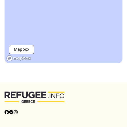
Mapbox