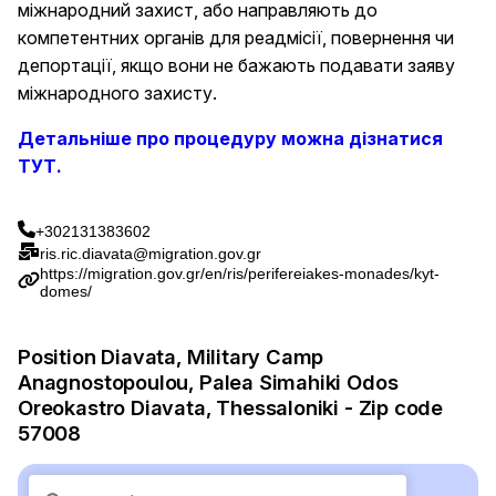
міжнародний захист, або направляють до
компетентних органів для реадмісії, повернення чи
депортації, якщо вони не бажають подавати заяву
міжнародного захисту.
Детальніше про процедуру можна дізнатися
ТУТ.
+302131383602
ris.ric.diavata@migration.gov.gr
https://migration.gov.gr/en/ris/perifereiakes-monades/kyt-
domes/
Position Diavata, Military Camp
Anagnostopoulou, Palea Simahiki Odos
Oreokastro Diavata, Thessaloniki - Zip code
57008