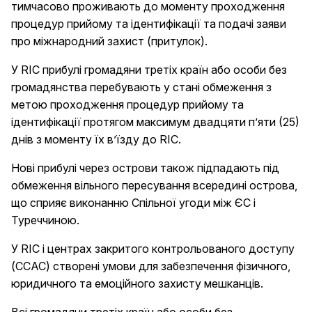
тимчасово проживають до моменту проходження
процедур прийому та ідентифікації та подачі заяви
про міжнародний захист (притулок).
У RIC прибулі громадяни третіх країн або особи без
громадянства перебувають у стані обмеження з
метою проходження процедур прийому та
ідентифікації протягом максимум двадцяти п’яти (25)
днів з моменту їх в’їзду до RIC.
Нові прибулі через острови також підпадають під
обмеження вільного пересування всередині острова,
що сприяє виконанню Спільної угоди між ЄС і
Туреччиною.
У RIC і центрах закритого контрольованого доступу
(CCAC) створені умови для забезпечення фізичного,
юридичного та емоційного захисту мешканців.