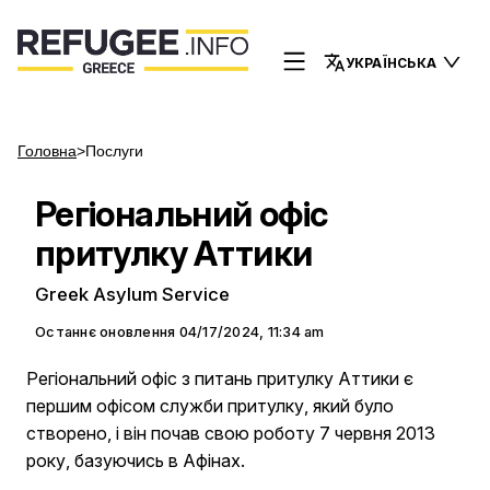
УКРАЇНСЬКА
Головна
>
Послуги
Регіональний офіс
притулку Аттики
Greek Asylum Service
Останнє оновлення
04/17/2024, 11:34 am
Регіональний офіс з питань притулку Аттики є
першим офісом служби притулку, який було
створено, і він почав свою роботу 7 червня 2013
року, базуючись в Афінах.