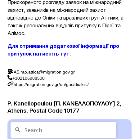
Прискореного розгляду заявок на міжнародний
захист, заявників на міжнародний захист
відповідно до Опіки та вразливих груп Аттики, а
також регіональних відділів притулку в Піреї та
Алімос.
Для отримання додаткової інформації про
притулок натисніть тут.
AS.rao.attica@migration.gov.gr
+302106988500
https://migration.gov.gr/en/gas/dioikisi/
P. Kanellopoulou [Π. ΚΑΝΕΛΛΟΠΟΥΛΟΥ] 2,
Athens, Postal Code 10177