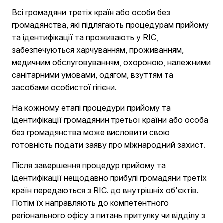
Всі громадяни третіх країн або особи без
громадянства, які підлягають процедурам прийому
та ідентифікації та проживають у RIC,
забезпечуються харчуванням, проживанням,
медичним обслуговуванням, охороною, належними
санітарними умовами, одягом, взуттям та
засобами особистої гігієни.
На кожному етапі процедури прийому та
ідентифікації громадянин третьої країни або особа
без громадянства може висловити свою
готовність подати заяву про міжнародний захист.
Після завершення процедур прийому та
ідентифікації нещодавно прибулі громадяни третіх
країн передаються з RIC. до внутрішніх об'єктів.
Потім їх направляють до компетентного
регіонального офісу з питань притулку чи відділу з