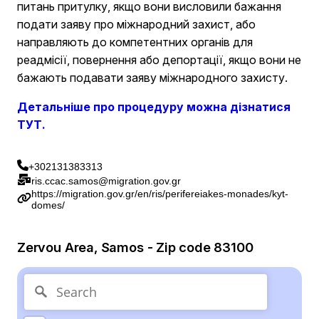
питань притулку, якщо вони висловили бажання
подати заяву про міжнародний захист, або
направляють до компетентних органів для
реадмісії, повернення або депортації, якщо вони не
бажають подавати заяву міжнародного захисту.
Детальніше про процедуру можна дізнатися
ТУТ.
+302131383313
ris.ccac.samos@migration.gov.gr
https://migration.gov.gr/en/ris/perifereiakes-monades/kyt-
domes/
Zervou Area, Samos - Zip code 83100