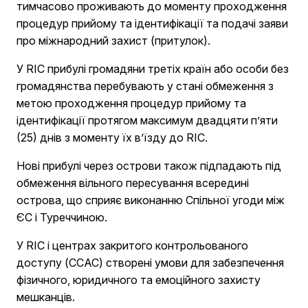
тимчасово проживають до моменту проходження
процедур прийому та ідентифікації та подачі заяви
про міжнародний захист (притулок).
У RIC прибулі громадяни третіх країн або особи без
громадянства перебувають у стані обмеження з
метою проходження процедур прийому та
ідентифікації протягом максимум двадцяти п’яти
(25) днів з моменту їх в’їзду до RIC.
Нові прибулі через острови також підпадають під
обмеження вільного пересування всередині
острова, що сприяє виконанню Спільної угоди між
ЄС і Туреччиною.
У RIC і центрах закритого контрольованого
доступу (CCAC) створені умови для забезпечення
фізичного, юридичного та емоційного захисту
мешканців.