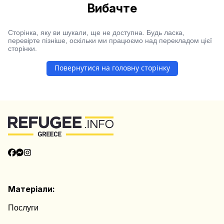
Вибачте
Сторінка, яку ви шукали, ще не доступна. Будь ласка,
перевірте пізніше, оскільки ми працюємо над перекладом цієї
сторінки.
Повернутися на головну сторінку
Матеріали:
Послуги