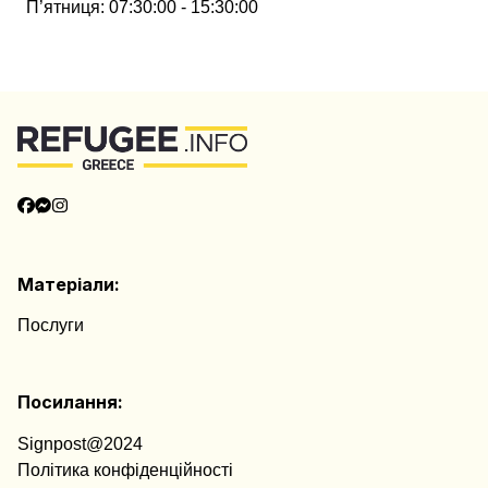
П’ятниця
:
07:30:00 - 15:30:00
Категорії
Інформація
Матеріали:
Послуги