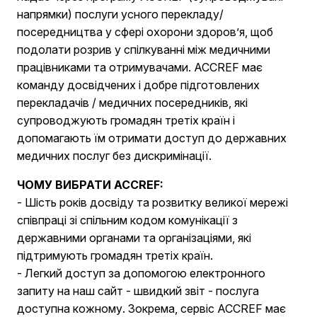
напрямки) послуги усного перекладу/
посередництва у сфері охорони здоров’я, щоб
подолати розрив у спілкуванні між медичними
працівниками та отримувачами. ACCREF має
команду досвідчених і добре підготовлених
перекладачів / медичних посередників, які
супроводжують громадян третіх країн і
допомагають їм отримати доступ до державних
медичних послуг без дискримінації.
ЧОМУ ВИБРАТИ ACCREF:
- Шість років досвіду та розвитку великої мережі
співпраці зі спільним кодом комунікації з
державними органами та організаціями, які
підтримують громадян третіх країн.
- Легкий доступ за допомогою електронного
запиту на наш сайт - швидкий звіт - послуга
доступна кожному. Зокрема, сервіс ACCREF має