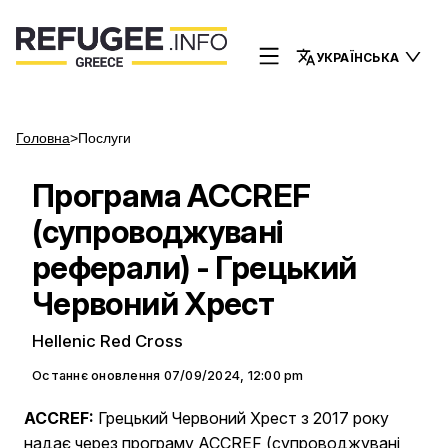
УКРАЇНСЬКА
Головна
>
Послуги
Програма ACCREF
(супроводжувані
реферали) - Грецький
Червоний Хрест
Hellenic Red Cross
Останнє оновлення
07/09/2024, 12:00 pm
ACCREF:
Грецький Червоний Хрест з 2017 року
надає через програму ACCREF (супроводжувані