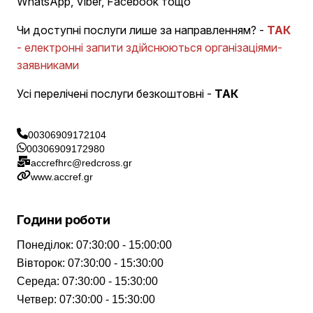
WhatsApp, Viber, Facebook тощо
Чи доступні послуги лише за направленням? -
ТАК
- електронні запити здійснюються організаціями-
заявниками
Усі перелічені послуги безкоштовні -
ТАК
00306909172104
00306909172980
accrefhrc@redcross.gr
www.accref.gr
Години роботи
Понеділок
:
07:30:00 - 15:00:00
Вівторок
:
07:30:00 - 15:30:00
Середа
:
07:30:00 - 15:30:00
Четвер
:
07:30:00 - 15:30:00