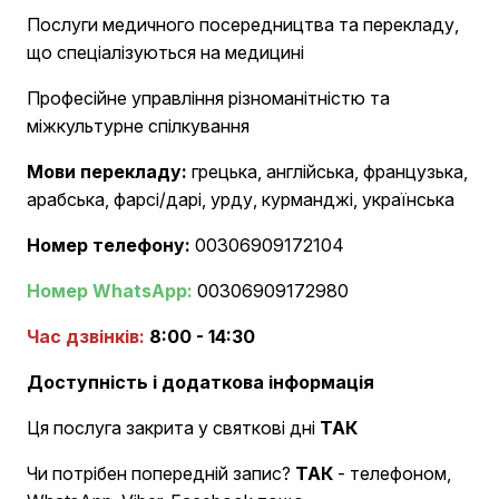
Послуги медичного посередництва та перекладу,
що спеціалізуються на медицині
Професійне управління різноманітністю та
міжкультурне спілкування
Мови перекладу:
грецька, англійська, французька,
арабська, фарсі/дарі, урду, курманджі, українська
Номер телефону:
00306909172104
Номер WhatsApp:
00306909172980
Час дзвінків:
8:00 - 14:30
Доступність і додаткова інформація
Ця послуга закрита у святкові дні
ТАК
Чи потрібен попередній запис?
ТАК
- телефоном,