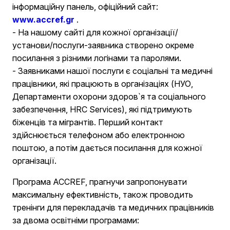
інформаційну панель, офіційний сайт:
www.accref.gr
.
- На нашому сайті для кожної організації/
установи/послуги-заявника створено окреме
посилання з різними логінами та паролями.
- Заявниками нашої послуги є соціальні та медичні
працівники, які працюють в організаціях (НУО,
Департаменти охорони здоров`я та соціального
забезпечення, HRC Services), які підтримують
біженців та мігрантів. Перший контакт
здійснюється телефоном або електронною
поштою, а потім дається посилання для кожної
організації.
Програма ACCREF, прагнучи запропонувати
максимальну ефективність, також проводить
тренінги для перекладачів та медичних працівників
за двома освітніми програмами: