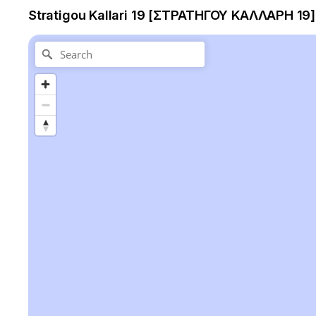
Stratigou Kallari 19 [ΣΤΡΑΤΗΓΟΥ ΚΑΛΛΑΡΗ 19],