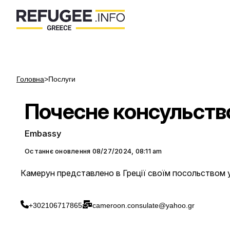
Головна
>
Послуги
Почесне консульств
Embassy
Останнє оновлення
08/27/2024, 08:11 am
Камерун представлено в Греції своїм посольством 
+302106717865
cameroon.consulate@yahoo.gr