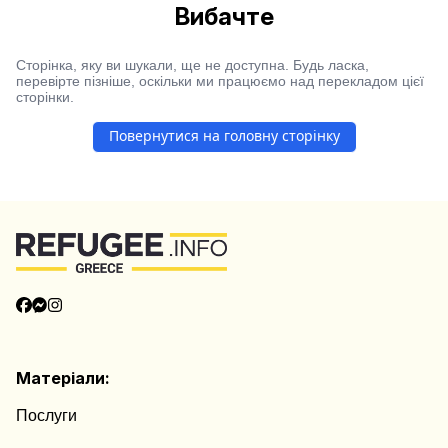
Вибачте
Сторінка, яку ви шукали, ще не доступна. Будь ласка,
перевірте пізніше, оскільки ми працюємо над перекладом цієї
сторінки.
Повернутися на головну сторінку
Матеріали:
Послуги