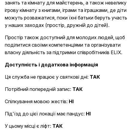
занять та кімнату для майстерень, а також невелику
ігрову кімнату з книгами, іграми та іграшками, де діти
можуть розважатися, поки їхні батьки беруть участь
у наших заходах (простір, дружній до дітей).
Простір також доступний для молодих людей, щоб
поділитися своїми компетенціями та організувати
власну діяльність за підтримки співробітників ELIX.
Доступність і додаткова інформація
Ця служба не працює у святкові дні:
ТАК
Потрібний попередній запис:
ТАК
Спілкування мовою жестів:
НІ
Під'їзд до цієї локації має пандус:
НІ
У цьому місці є ліфт:
ТАК