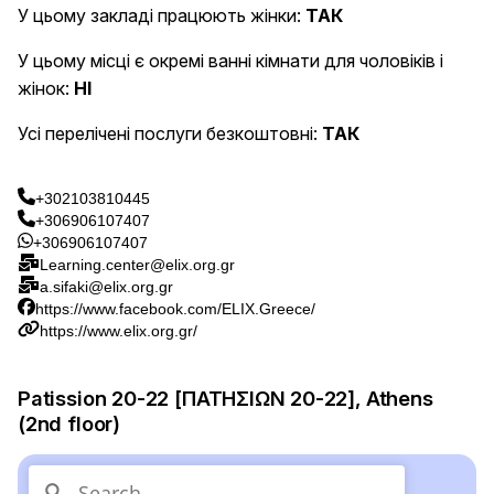
У цьому закладі працюють жінки:
ТАК
У цьому місці є окремі ванні кімнати для чоловіків і
жінок:
НІ
Усі перелічені послуги безкоштовні:
ТАК
+302103810445
+306906107407
+306906107407
Learning.center@elix.org.gr
a.sifaki@elix.org.gr
https://www.facebook.com/ELIX.Greece/
https://www.elix.org.gr/
Patission 20-22 [ΠΑΤΗΣΙΩΝ 20-22], Athens
(2nd floor)