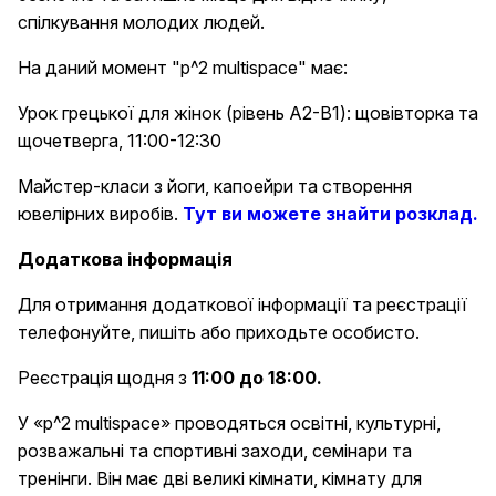
спілкування молодих людей.
На даний момент "p^2 multispace" має:
Урок грецької для жінок (рівень A2-B1): щовівторка та
щочетверга, 11:00-12:30
Майстер-класи з йоги, капоейри та створення
ювелірних виробів.
Тут ви можете знайти розклад.
Додаткова інформація
Для отримання додаткової інформації та реєстрації
телефонуйте, пишіть або приходьте особисто.
Реєстрація щодня з
11:00 до 18:00.
У «p^2 multispace» проводяться освітні, культурні,
розважальні та спортивні заходи, семінари та
тренінги. Він має дві великі кімнати, кімнату для