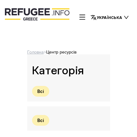
УКРАЇНСЬКА
Головна
>
Центр ресурсів
Категорія
Всі
Всі