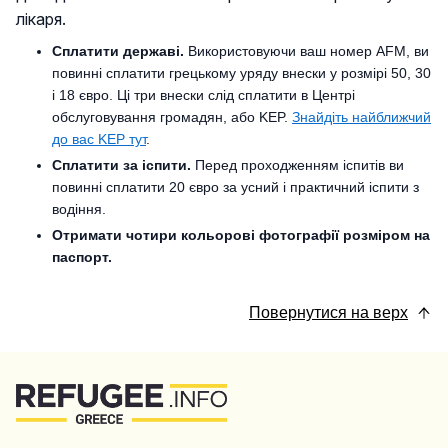
лікаря.
Сплатити державі.
Використовуючи ваш номер AFM, ви
повинні сплатити грецькому уряду внески у розмірі 50, 30
і 18 євро. Ці три внески слід сплатити в Центрі
обслуговування громадян, або KEP.
Знайдіть найближчий
до вас KEP тут
.
Сплатити за іспити.
Перед проходженням іспитів ви
повинні сплатити 20 євро за усний і практичний іспити з
водіння.
Отримати чотири кольорові фотографії розміром на
паспорт.
Повернутися на верх