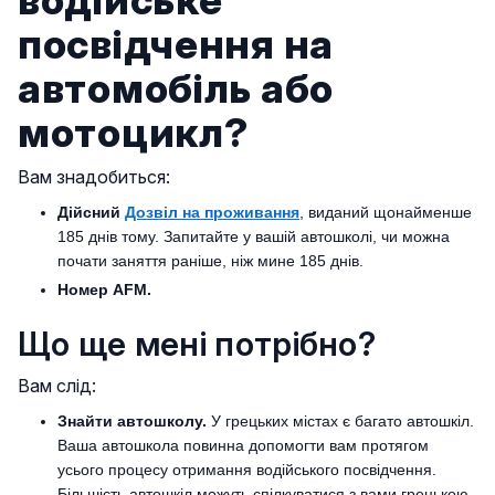
водійське
посвідчення на
автомобіль або
мотоцикл?
Вам знадобиться:
Дійсний
Дозвіл на проживання
, виданий щонайменше
185 днів тому. Запитайте у вашій автошколі, чи можна
почати заняття раніше, ніж мине 185 днів.
Номер AFM.
Що ще мені потрібно?
Вам слід:
Знайти автошколу.
У грецьких містах є багато автошкіл.
Ваша автошкола повинна допомогти вам протягом
усього процесу отримання водійського посвідчення.
Більшість автошкіл можуть спілкуватися з вами грецькою