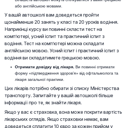
або англійською мовами.
У вашій автошколі вам доведеться пройти
щонайменше 20 занять у класі та 20 уроків водіння.
Наприкінці курсу ви повинні скласти тест на
комп’ютері, усний іспит та практичний іспит з
водіння. Тест на комп’ютері можна складати
англійською мовою. Усний іспит і практичний іспит з
водіння ви складатимете грецькою мовою.
Отримати довідку від лікаря.
Ви повинні отримати
форму «підтвердження здоров’я» від офтальмолога та
лікаря загальної практики.
Цих лікарів потрібно обирати зі списку Міністерства
транспорту. Запитайте у вашій автошколі більше
інформації про те, як знайти лікаря.
Якщо у вас є страховка, вона може покрити вартість
лікарських оглядів. Якщо страховки немає, вам
доведеться сплатити 10 євро за кожен прийом у