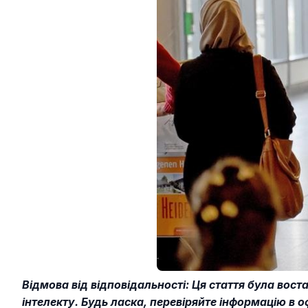
Відмова від відповідальності: Ця стаття була вос
інтелекту. Будь ласка, перевіряйте інформацію в о