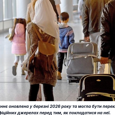
таннє оновлена у березні 2026 року та могла бути пер
фіційних джерелах перед тим, як покладатися на неї.