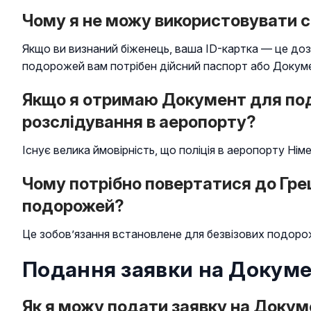
Чому я не можу використовувати с
Якщо ви визнаний біженець, ваша ID-картка — це дозв
подорожей вам потрібен дійсний паспорт або Докум
Якщо я отримаю Документ для подо
розслідування в аеропорту?
Існує велика ймовірність, що поліція в аеропорту Ні
Чому потрібно повертатися до Грец
подорожей?
Це зобов’язання встановлене для безвізових подоро
Подання заявки на Докуме
Як я можу подати заявку на Доку