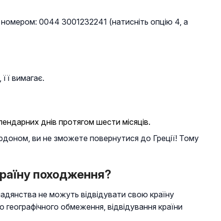
 номером: 0044 3001232241 (натисніть опцію 4, а
, її вимагає.
лендарних днів протягом шести місяців.
рдоном, ви не зможете повернутися до Греції! Тому
країну походження?
мадянства не можуть відвідувати свою країну
 географічного обмеження, відвідування країни