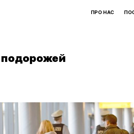
ПРО НАС
ПО
я подорожей