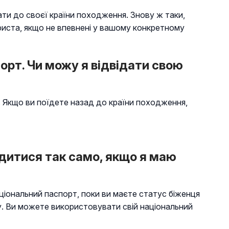
ти до своєї країни походження. Знову ж таки,
риста, якщо не впевнені у вашому конкретному
орт. Чи можу я відвідати свою
 Якщо ви поїдете назад до країни походження,
водитися так само, якщо я маю
іональний паспорт, поки ви маєте статус біженця
зу. Ви можете використовувати свій національний