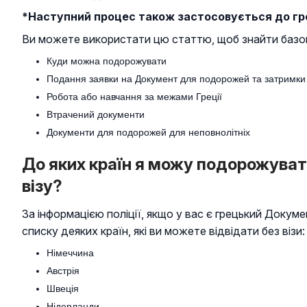
*Наступний процес також застосовується до гро
Ви можете використати цю статтю, щоб знайти базов
Куди можна подорожувати
Подання заявки на Документ для подорожей та затримки
Робота або навчання за межами Греції
Втрачений документи
Документи для подорожей для неповнолітніх
До яких країн я можу подорожуват
візу?
За інформацією поліції, якщо у вас є грецький Докуме
списку деяких країн, які ви можете відвідати без візи:
Німеччина
Австрія
Швеція
Нідерланди