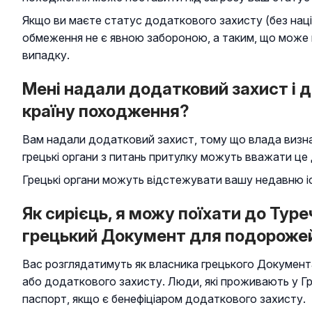
Якщо ви маєте статус додаткового захисту (без нац
обмеження не є явною забороною, а таким, що може 
випадку.
Мені надали додатковий захист і д
країну походження?
Вам надали додатковий захист, тому що влада визна
грецькі органи з питань притулку можуть вважати це 
Грецькі органи можуть відстежувати вашу недавню іс
Як сирієць, я можу поїхати до Туре
грецький Документ для подороже
Вас розглядатимуть як власника грецького Документ
або додаткового захисту. Люди, які проживають у Гр
паспорт, якщо є бенефіціаром додаткового захисту.