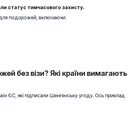
али статус тимчасового захисту.
 для подорожей, включаючи:
ей без візи? Які країни вимагають
аїн ЄС, які підписали Шенгенську угоду. Ось приклад