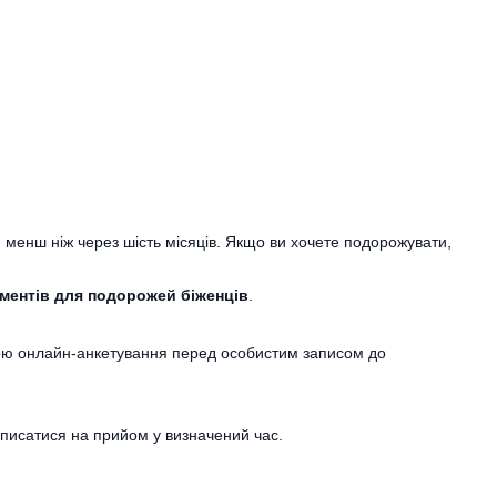
ся менш ніж через шість місяців. Якщо ви хочете подорожувати,
ументів для подорожей біженців
.
огою онлайн-анкетування перед особистим записом до
записатися на прийом у визначений час.