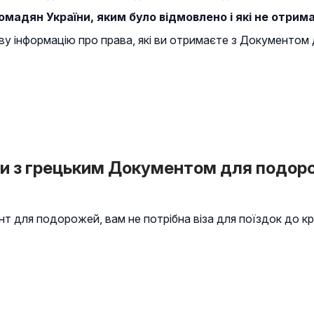
мадян України, яким було відмовлено і які не отрим
у інформацію про права, які ви отримаєте з Документом
и з грецьким Документом для подорож
нт для подорожей, вам не потрібна віза для поїздок до кр