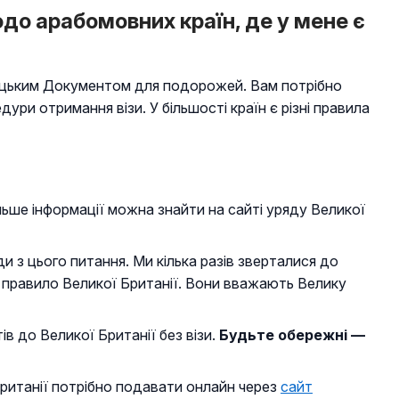
одо арабомовних країн, де у мене є
 грецьким Документом для подорожей. Вам потрібно
ури отримання візи. У більшості країн є різні правила
льше інформації можна знайти на сайті уряду Великої
 з цього питання. Ми кілька разів зверталися до
е правило Великої Британії. Вони вважають Велику
 до Великої Британії без візи.
Будьте обережні —
 Британії потрібно подавати онлайн через
сайт