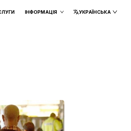
СЛУГИ
ІНФОРМАЦІЯ
УКРАЇНСЬКА