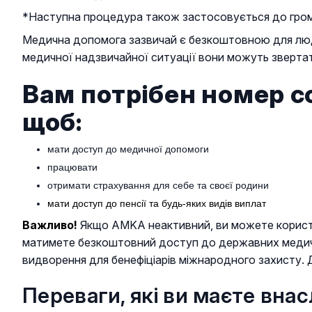
*Наступна процедура також застосовується до громад
Медична допомога зазвичай є безкоштовною для людей
медичної надзвичайної ситуації вони можуть звертат
Вам потрібен номер с
щоб:
мати доступ до медичної допомоги
працювати
отримати страхування для себе та своєї родини
мати доступ до пенсії та будь-яких видів виплат
Важливо!
Якщо AMKA неактивний, ви можете користув
матимете безкоштовний доступ до державних медични
видворення для бенефіціарів міжнародного захисту. 
Переваги, які ви маєте вна