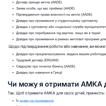
Договір оренди житла (AADE)
Заява особи, що вас приймає (AADE)
Підтвердження права власності на житло (AADE)
Довідка про проживання у студентському гуртожитку
Довідка з гуртожитку або соціальної служби муніципаліт
Довідка про перебування під вартою, якщо ви в тюрмі
Довідка про проживання в рамках житлової програми для
Щодо підтвердження роботи або навчання, ви можете
Довідка про працевлаштування, видана вашим роботодав
Трудовий договір (ERGANI)
Свідоцтво про початок бізнесу (AADE)
Довідка про навчання в Греції
Чи можу я отримати AMKA дл
Так. Щоб отримати AMKA для своїх дітей, принесіть:
Їх
дозвіл на проживання