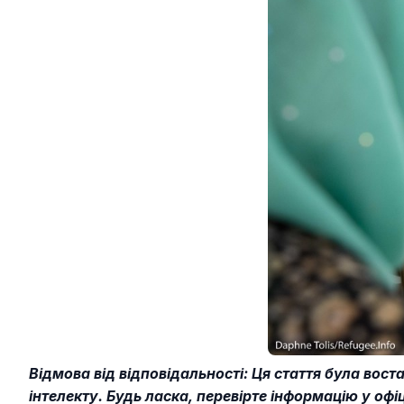
Відмова від відповідальності: Ця стаття була вос
інтелекту. Будь ласка, перевірте інформацію у офі