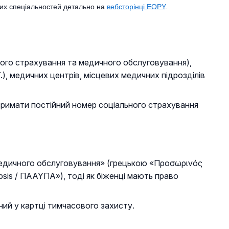
них спеціальностей детально на
вебсторінці EOPY
.
ного страхування та медичного обслуговування),
.), медичних центрів, місцевих медичних підрозділів
тримати постійний номер соціального страхування
медичного обслуговування» (грецькою «Προσωρινός
lpsis / ΠΑΑΥΠΑ»), тоді як біженці мають право
ий у картці тимчасового захисту.