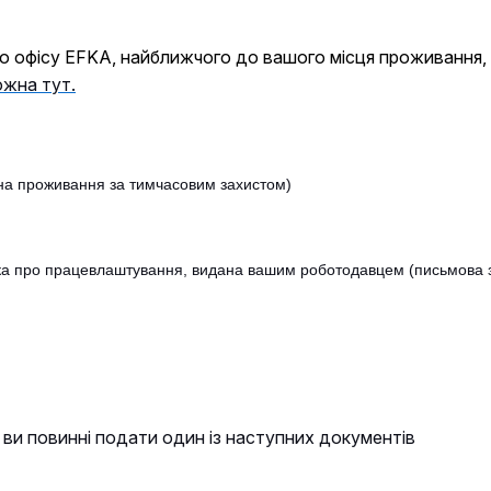
 офісу EFKA, найближчого до вашого місця проживання, з
ожна тут.
 на проживання за тимчасовим захистом)
а про працевлаштування, видана вашим роботодавцем (письмова за
ви повинні подати один із наступних документів
)