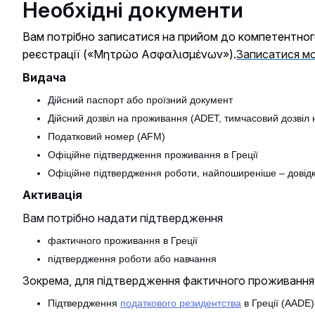
Необхідні документи
Вам потрібно записатися на прийом до компетентного
реєстрації («Μητρώο Ασφαλισμένων»).
Записатися м
Видача
Дійсний паспорт або проїзний документ
Дійсний дозвіл на проживання (ADET, тимчасовий дозвіл
Податковий номер (AFM)
Офіційне підтвердження проживання в Греції
Офіційне підтвердження роботи, найпоширеніше – довідк
Активація
Вам потрібно надати
підтвердження
фактичного проживання в Греції
підтвердження роботи або навчання
Зокрема, для
підтвердження фактичного проживання 
Підтвердження
податкового резидентства
в Греції (AADE