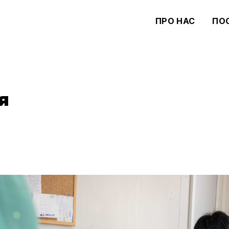
ПРО НАС
ПО
я