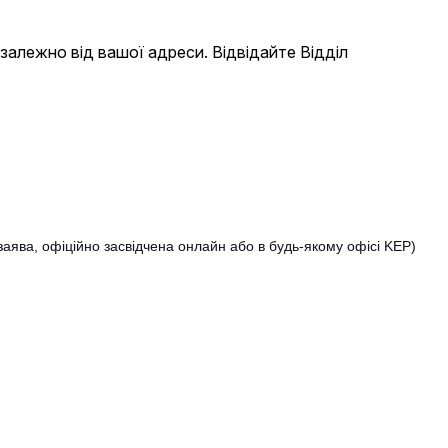
алежно від вашої адреси. Відвідайте Відділ
ява, офіційно засвідчена онлайн або в будь-якому офісі KEP)