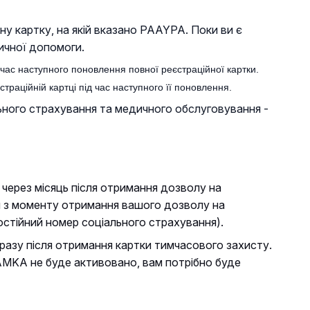
у картку, на якій вказано PAAYPA. Поки ви є
ичної допомоги.
 час наступного поновлення повної реєстраційної картки.
раційній картці під час наступного її поновлення.
ьного страхування та медичного обслуговування -
ерез місяць після отримання дозволу на
ця з моменту отримання вашого дозволу на
стійний номер соціального страхування).
разу після отримання картки тимчасового захисту.
AMKA не буде активовано, вам потрібно буде