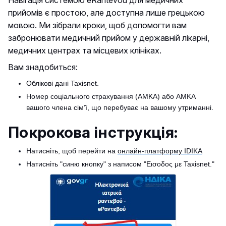
прийомів є простою, але доступна лише грецькою
мовою. Ми зібрали кроки, щоб допомогти вам
забронювати медичний прийом у державній лікарні,
медичних центрах та місцевих клініках.
Вам знадобиться:
Облікові дані Taxisnet.
Номер соціального страхування (AMKA) або AMKA
вашого члена сім’ї, що перебуває на вашому утриманні.
Покрокова інструкція:
Натисніть, щоб перейти на
онлайн-платформу IDIKA
Натисніть "синю кнопку" з написом "Εισοδος με Taxisnet."