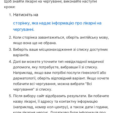
Щоб знайти лікарні на чергуванні, виконайте наступні
кроки:
Натисніть на
сторінку, яка надає інформацію про лікарні на
чергуванні.
Коли сторінка завантажиться, оберіть англійську мову,
якщо вона ще не обрана.
Виберіть ваше місцезнаходження зі списку доступних
варіантів.
Далі ви можете уточнити тип невідкладної медичної
допомоги, яку потребуєте, вибравши її зі списку.
Наприклад, якщо вам потрібні послуги гінекології або
дерматології, оберіть відповідний варіант. Якщо хочете
побачити всі чергування, можна вибрати "Всі
чергування" зі списку.
Після вибору сайт відобразить результати. Ви побачите
назву лікарні, її адресу та контактну інформацію
(наприклад, номер кол-центру), а також дати і години,
коли лікарня чергує. Додатково буде інформація про