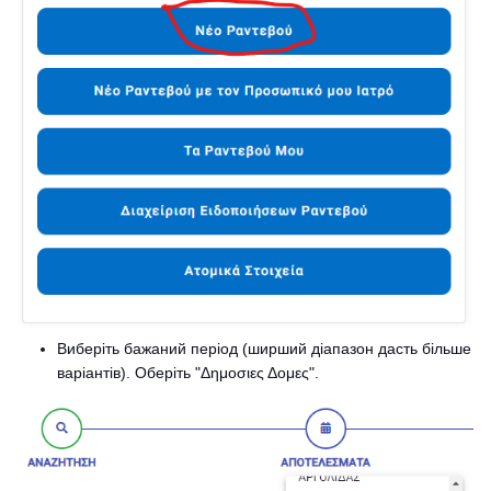
Виберіть бажаний період (ширший діапазон дасть більше
варіантів). Оберіть "Δημοσιες Δομες".