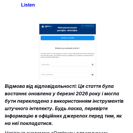
Listen
Відмова від відповідальності: Ця стаття була
востаннє оновлена у березні 2026 року і могла
бути перекладена з використанням інструментів
штучного інтелекту. Будь ласка, перевірте
інформацію в офіційних джерелах перед тим, як
на неї покладатися.
Навігація системою eRantevou для медичних