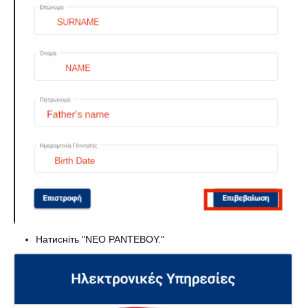
Натисніть "ΝΕΟ ΡΑΝΤΕΒΟΥ."