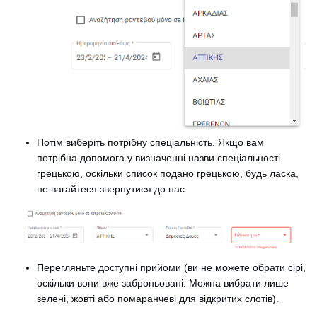
Потім виберіть потрібну спеціальність. Якщо вам
потрібна допомога у визначенні назви спеціальності
грецькою, оскільки список подано грецькою, будь ласка,
не вагайтеся звернутися до нас.
Перегляньте доступні прийоми (ви не можете обрати сірі,
оскільки вони вже заброньовані. Можна вибрати лише
зелені, жовті або помаранчеві для відкритих слотів).