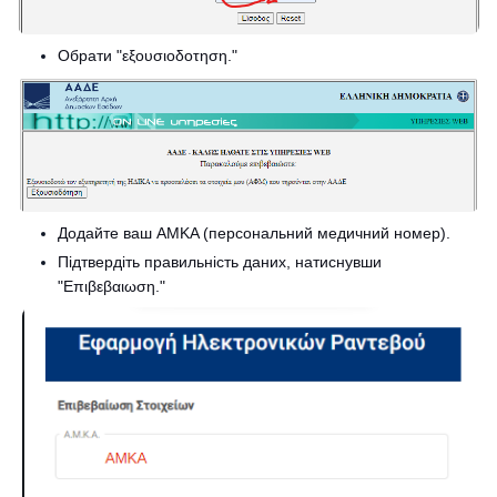
Обрати "εξουσιοδοτηση."
Додайте ваш ΑΜΚΑ (персональний медичний номер).
Підтвердіть правильність даних, натиснувши
"Επιβεβαιωση."