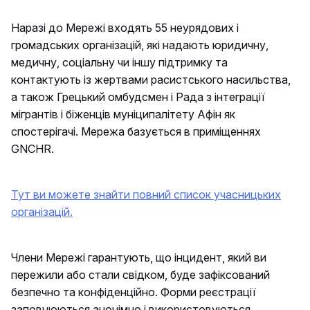
Наразі до Мережі входять 55 неурядових і
громадських організацій, які надають юридичну,
медичну, соціальну чи іншу підтримку та
контактують із жертвами расистського насильства,
а також Грецький омбудсмен і Рада з інтеграції
мігрантів і біженців муніципалітету Афін як
спостерігачі. Мережа базується в приміщеннях
GNCHR.
Тут ви можете знайти повний список учасницьких
організацій.
Члени Мережі гарантують, що інцидент, який ви
пережили або стали свідком, буде зафіксований
безпечно та конфіденційно. Форми реєстрації
заповнюються анонімно і використовуються