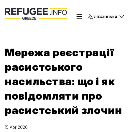
УКРАЇНСЬКА
Мережа реєстрації
расистського
насильства: що і як
повідомляти про
расистський злочин
15 Apr 2026