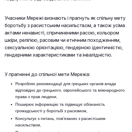
Учасники Мережі визнають і прагнуть як спільну мету
боротьбу з расистським насильством, а також усіма
актами ненависті, спричиненими расою, кольором
шкіри, релігією, расовим чи етнічним походженням,
сексуальною орієнтацією, гендерною ідентичністю,
гендерними характеристиками та інвалідністю.
У прагненні до спільної мети Мережа:
Розробляє рекомендації для грецьких органів влади
відповідно до грецького, європейського та міжнародного
права з прав людини,
Поширює інформацію та підвищує обізнаність
громадськості у боротьбі з расизмом,
Консультує з питань, пов’язаних з расистським
насильством,