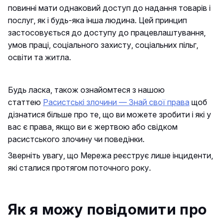
повинні мати однаковий доступ до надання товарів і
послуг, як і будь-яка інша людина. Цей принцип
застосовується до доступу до працевлаштування,
умов праці, соціального захисту, соціальних пільг,
освіти та житла.
Будь ласка, також ознайомтеся з нашою
статтею
Расистські злочини — Знай свої права
щоб
дізнатися більше про те, що ви можете зробити і які у
вас є права, якщо ви є жертвою або свідком
расистського злочину чи поведінки.
Зверніть увагу, що Мережа реєструє лише інциденти,
які сталися протягом поточного року.
Як я можу повідомити про