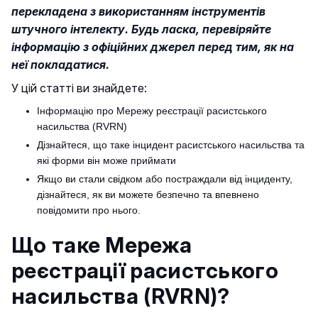
перекладена з використанням інструментів
штучного інтелекту. Будь ласка, перевіряйте
інформацію з офіційних джерел перед тим, як на
неї покладатися.
У цій статті ви знайдете:
Інформацію про Мережу реєстрації расистського
насильства (RVRN)
Дізнайтеся, що таке інцидент расистського насильства та
які форми він може приймати
Якщо ви стали свідком або постраждали від інциденту,
дізнайтеся, як ви можете безпечно та впевнено
повідомити про нього.
Що таке Мережа
реєстрації расистського
насильства (RVRN)?