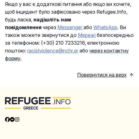
Якщо у вас є додаткові питання або якщо ви хочете,
щоб інцидент було зафіксовано через Refugee.Info,
будь ласка,
надішліть нам
повідомлення
через
Messenger
або
WhatsApp
. Ви
також можете звернутися до
Мережі
безпосередньо
за телефоном: (+30) 210 7233216, електронною
поштою:
racistviolence@nchr.gr
або
через контактну
форму
.
Повернутися на верх