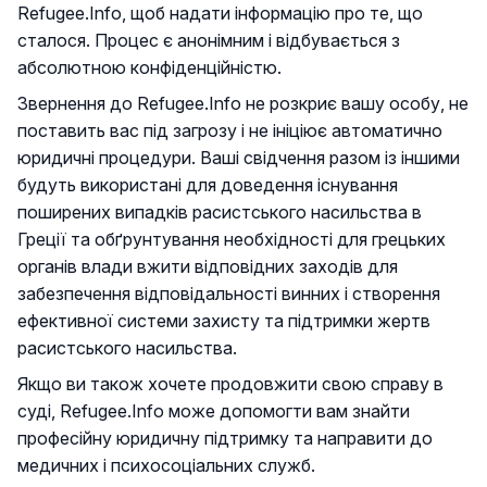
Refugee.Info, щоб надати інформацію про те, що
сталося. Процес є анонімним і відбувається з
абсолютною конфіденційністю.
Звернення до Refugee.Info не розкриє вашу особу, не
поставить вас під загрозу і не ініціює автоматично
юридичні процедури. Ваші свідчення разом із іншими
будуть використані для доведення існування
поширених випадків расистського насильства в
Греції та обґрунтування необхідності для грецьких
органів влади вжити відповідних заходів для
забезпечення відповідальності винних і створення
ефективної системи захисту та підтримки жертв
расистського насильства.
Якщо ви також хочете продовжити свою справу в
суді, Refugee.Info може допомогти вам знайти
професійну юридичну підтримку та направити до
медичних і психосоціальних служб.