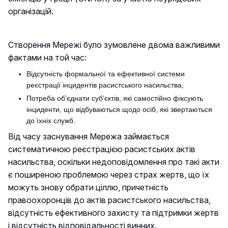
організацій.
Створення Мережі було зумовлене двома важливими
фактами на той час:
Відсутність формальної та ефективної системи
реєстрації інцидентів расистського насильства,
Потреба об’єднати суб’єктів, які самостійно фіксують
інциденти, що відбуваються щодо осіб, які звертаються
до їхніх служб.
Від часу заснування Мережа займається
систематичною реєстрацією расистських актів
насильства, оскільки недоповідомлення про такі акти
є поширеною проблемою через страх жертв, що їх
можуть знову обрати ціллю, причетність
правоохоронців до актів расистського насильства,
відсутність ефективного захисту та підтримки жертв
і відсутність відповідальності винних.