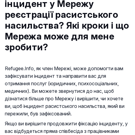
інцидент у Мережу
реєстрації расистського
насильства? Які кроки і що
Мережа може для мене
зробити?
Refugee.Info, як член Мережі, може допомогти вам
зафіксувати інцидент та направити вас для
отримання послуг (юридичних, психосоціальних,
медичних). Ви можете звернутися до нас, щоб
дізнатися більше про Мережу і вирішити, чи хочете
ви, щоб інцидент расистського насильства, який ви
пережили, був зафіксований.
Якщо ви вирішите продовжити фіксацію інциденту, у
вас відбудеться пряма співбесіда з працівниками