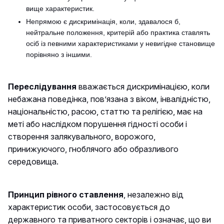
вище характеристик.
Непрямою є дискримінація, коли, здавалося б,
нейтральне положення, критерій або практика ставлять
осіб із певними характеристиками у невигідне становище
порівняно з іншими.
Переслідування
вважається дискримінацією, коли
небажана поведінка, пов’язана з віком, інвалідністю,
національністю, расою, статтю та релігією, має на
меті або наслідком порушення гідності особи і
створення залякувального, ворожого,
принижуючого, гноблячого або образливого
середовища.
Принцип рівного ставлення
, незалежно від
характеристик особи, застосовується до
державного та приватного секторів і означає, що ви