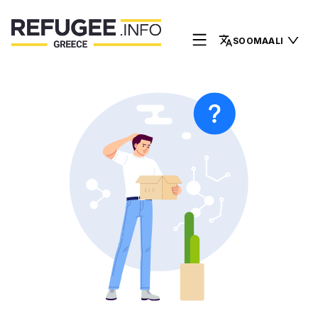
SOOMAALI