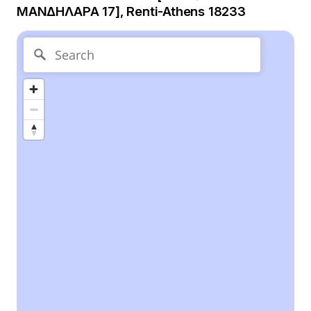
ΜΑΝΔΗΛΑΡΑ 17], Renti-Athens 18233