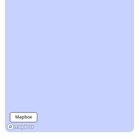
Mapbox