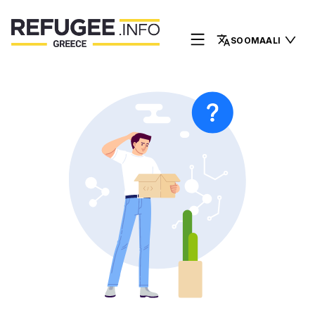
SOOMAALI