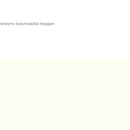
qeyneyno turjumaadda boggan.