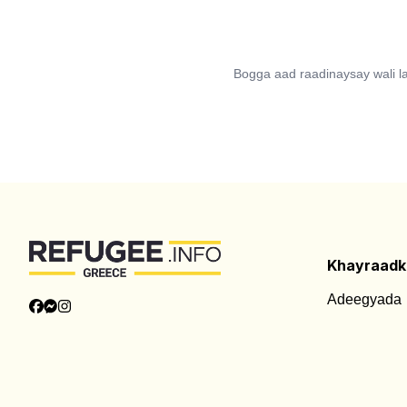
Bogga aad raadinaysay wali 
Khayraadk
Adeegyada