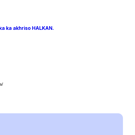
lka ka akhriso HALKAN.
a/