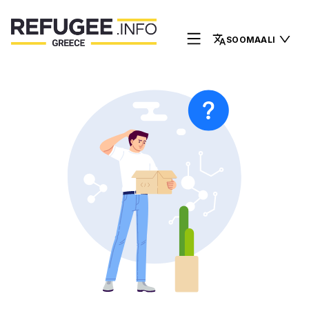
SOOMAALI