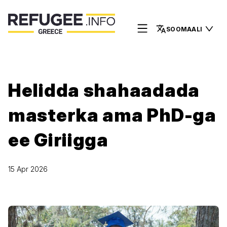
SOOMAALI
Helidda shahaadada
masterka ama PhD-ga
ee Giriigga
15 Apr 2026