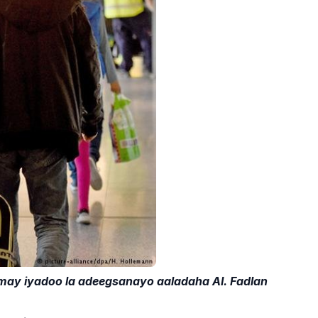
may iyadoo la adeegsanayo aaladaha AI. Fadlan