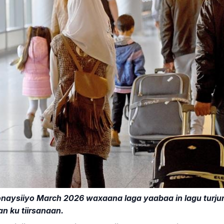
naysiiyo March 2026 waxaana laga yaabaa in lagu turju
n ku tiirsanaan.