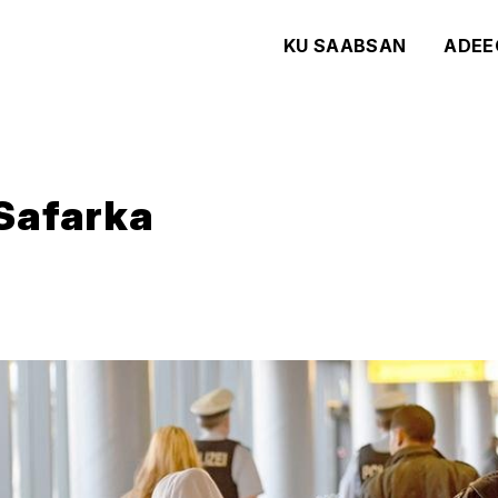
KU SAABSAN
ADEE
Safarka