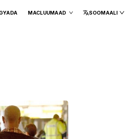
GYADA
MACLUUMAAD
SOOMAALI