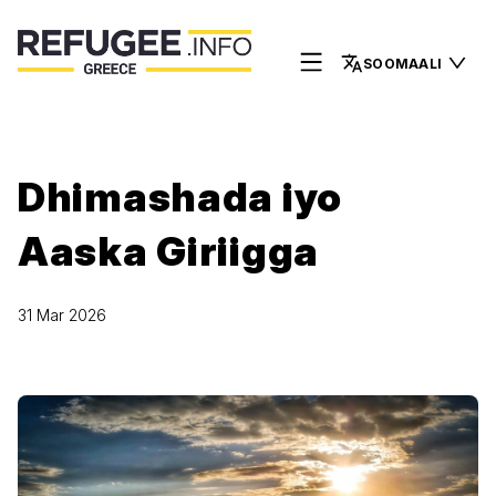
SOOMAALI
Dhimashada iyo
Aaska Giriigga
31 Mar 2026