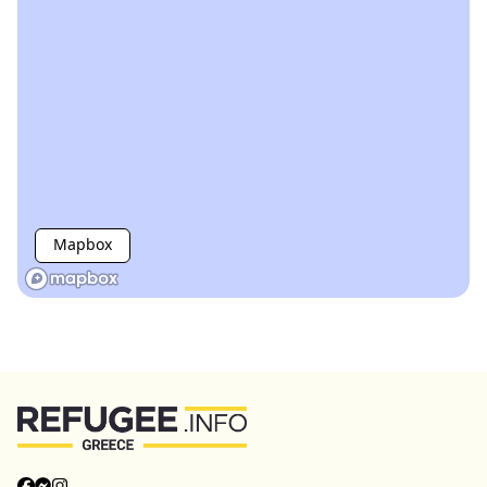
Mapbox