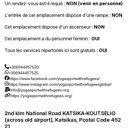
Un rendez-vous est-il requis :
NON (venir en personne)
L'entrée de cet emplacement dispose d'une rampe :
NON
Cet emplacement dispose d'un ascenseur :
NON
Cet emplacement a du personnel féminin :
OUI
Tous les services répertoriés ici sont gratuits :
OUI
+306944457520
+306944457520
https://www.facebook.com/yogasportwithrefugees/
https://www.instagram.com/yogasportwithrefugeesglobal/
info@yogasportwithrefugees.org
https://yogasportwithrefugees.org/
2nd klm National Road KATSIKA-KOUTSELIO
(across old airport), Katsikas, Postal Code 452
21